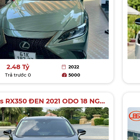
2.48 Tỷ
2022
Trả trước
0
5000
Lexus RX350 ĐEN 2021 ODO 18 NGÀN KM