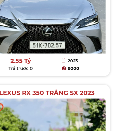
2.55 Tỷ
2023
Trả trước
0
9000
LEXUS RX 350 TRẮNG SX 2023