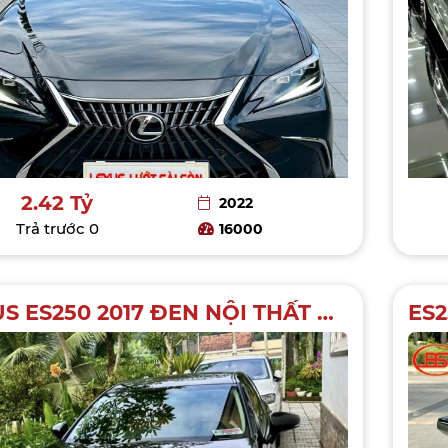
2.42 Tỷ
2022
Trả trước
0
16000
LEXUS ES250 2017 ĐEN NỘI THẤT NÂU