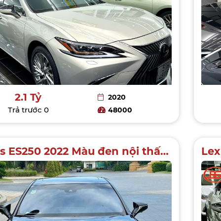
2.1 Tỷ
2020
Trả trước
0
48000
Lexus ES250 2022 Màu đen nội thất nâu da bò