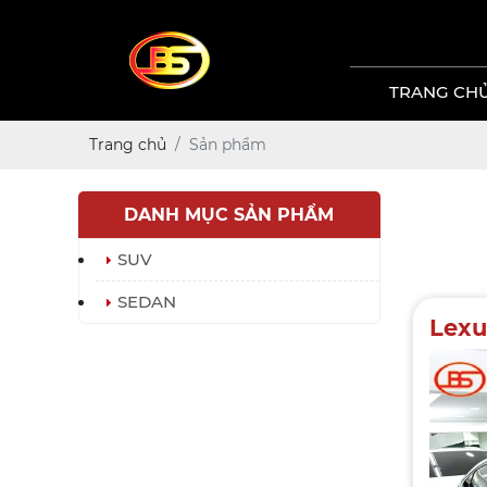
TRANG CH
Trang chủ
Sản phẩm
DANH MỤC SẢN PHẨM
SUV
SEDAN