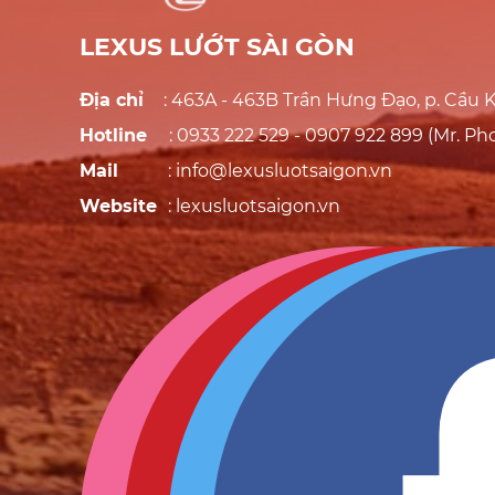
LEXUS LƯỚT SÀI GÒN
Địa chỉ
: 463A - 463B Trần Hưng Đạo, p. Cầu 
Hotline
: 0933 222 529 - 0907 922 899 (Mr. Ph
Mail
: info@lexusluotsaigon.vn
Website
: lexusluotsaigon.vn