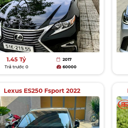
1.45 Tỷ
2017
Trả trước
0
60000
Lexus ES250 Fsport 2022