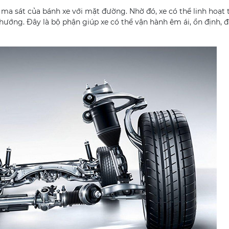
ma sát của bánh xe với mặt đường. Nhờ đó, xe có thể linh hoạt
hướng. Đây là bộ phận giúp xe có thể vận hành êm ái, ổn định,