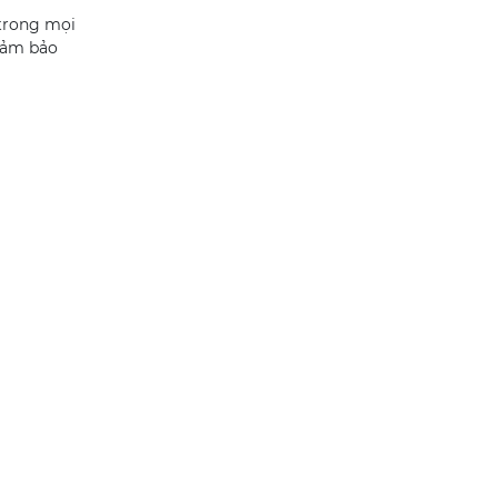
 trong mọi
 đảm bảo