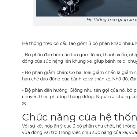
Hệ thống treo giúp xe 
Hệ thống treo có cấu tạo gồm 3 bộ phận khác nhau. M
- Bộ phận đàn hồi: cấu tạo gồm lò xo, thanh xoắn, n
động của sức nặng lên khung xe, giúp bánh xe di chuy
- Bộ phận giảm chấn: Có hai loại giảm chấn là giảm 
hạn chế dao động của bánh xe và thân xe. Nhờ đó, đ
- Bộ phận dẫn hướng: Giống như tên gọi của nó, bộ p
chuyển theo phương thẳng đứng. Ngoài ra, chúng còn 
xe.
Chức năng của hệ thốn
Với sự kết hợp ăn ý của 3 bộ phận chủ chốt, hệ thốn
vừa đóng vai trò trong việc chịu sức nặng của xe, 