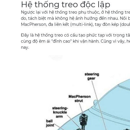
Hệ thống treo độc lập
Ngược lại với hệ thống treo phụ thuộc, ở hệ thống tre
do, tách biệt mà không hệ ảnh hưởng đến nhau. Nổi bậ
MacPherson, đa liên kết (multi-link), tay đòn kép (do
Đây là hệ thống treo có cấu tạo phức tạp với trọng 
cùng độ êm ái "đỉnh cao" khi vận hành. Cũng vì vậy, 
nay.