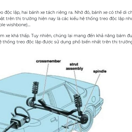
o độc lập, hai bánh xe tách riêng ra. Nhờ đó, bánh xe có thể di 
t trên thị trường hiện nay là các kiểu hệ thống treo độc lập nh
uble wishbone)…
tâm xe khá thấp. Tuy nhiên, chúng lại mang đến khả năng bám đ
hệ thống treo độc lập được sử dụng phổ biến nhất trên thị trườn