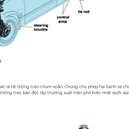
khác là hệ thống treo chùm xoắn. Chúng cho phép hai bánh xe c
thống treo bán độc lập thường xuất hiện phổ biến nhất dưới dạ