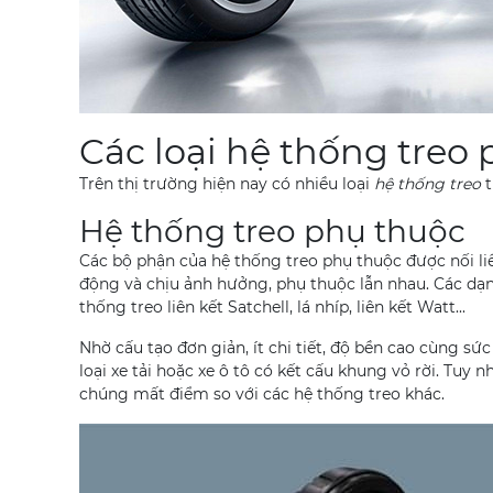
Các loại hệ thống treo 
Trên thị trường hiện nay có nhiều loại
hệ thống treo
t
Hệ thống treo phụ thuộc
Các bộ phận của hệ thống treo phụ thuộc được nối liề
động và chịu ảnh hưởng, phụ thuộc lẫn nhau. Các dạ
thống treo liên kết Satchell, lá nhíp, liên kết Watt...
Nhờ cấu tạo đơn giản, ít chi tiết, độ bền cao cùng sứ
loại xe tải hoặc xe ô tô có kết cấu khung vỏ rời. Tuy 
chúng mất điểm so với các hệ thống treo khác.