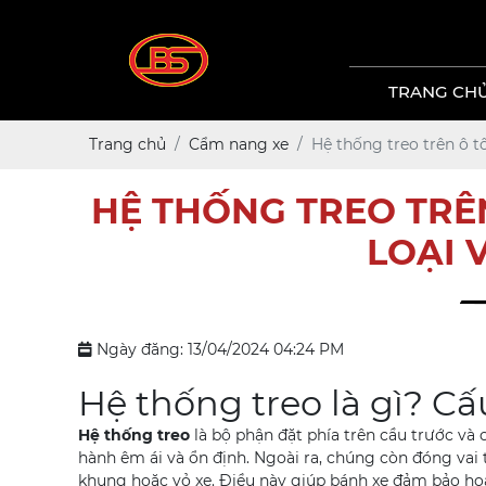
TRANG CH
Trang chủ
Cẩm nang xe
Hệ thống treo trên ô t
HỆ THỐNG TREO TRÊN
LOẠI 
Ngày đăng: 13/04/2024 04:24 PM
Hệ thống treo là gì? Cấ
Hệ thống treo
là bộ phận đặt phía trên cầu trước và c
hành êm ái và ổn định. Ngoài ra, chúng còn đóng vai
khung hoặc vỏ xe. Điều này giúp bánh xe đảm bảo ho