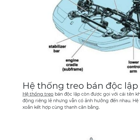
Hệ thống treo bán độc lập
Hệ thống treo
bán độc lập còn được gọi với cái tên 
động riêng lẻ nhưng vẫn có ảnh hưởng đến nhau. Hệ 
xoắn kết hợp cùng thanh cân bằng.