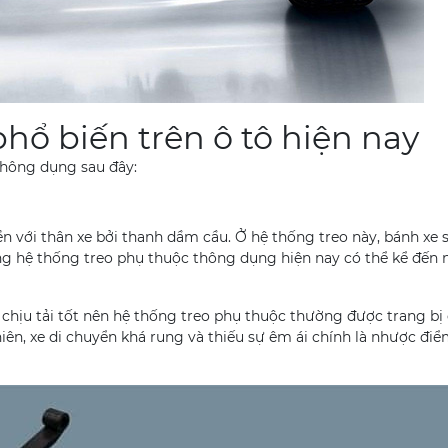
phổ biến trên ô tô hiện nay
hông dụng sau đây:
n với thân xe bởi thanh dầm cầu. Ở hệ thống treo này, bánh xe 
ng hệ thống treo phụ thuộc thông dụng hiện nay có thể kể đến 
c chịu tải tốt nên hệ thống treo phụ thuộc thường được trang bị
nhiên, xe di chuyển khá rung và thiếu sự êm ái chính là nhược đi