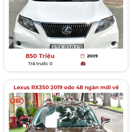
850 Triệu
2009
Trả trước
0
Lexus RX350 2019 odo 48 ngàn mới về