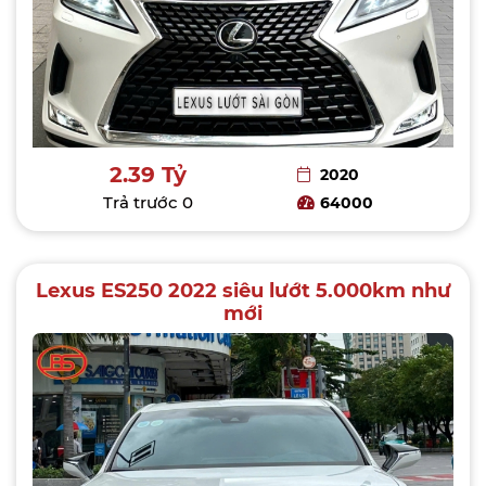
2.39 Tỷ
2020
Trả trước
0
64000
Lexus ES250 2022 siêu lướt 5.000km như
mới