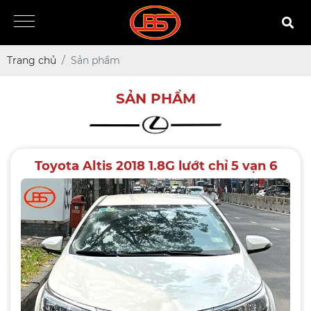
Trang chủ
Sản phẩm
SẢN PHẨM
Toyota Altis 2018 1.8G lướt chỉ 5 vạn 6