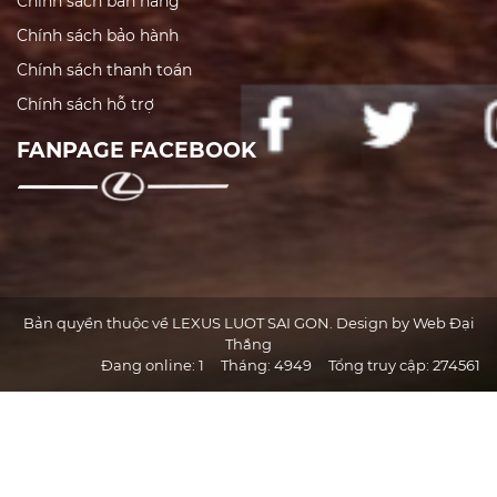
Chính sách bán hàng
Chính sách bảo hành
Chính sách thanh toán
Chính sách hỗ trợ
FANPAGE FACEBOOK
Bản quyền thuộc về LEXUS LUOT SAI GON. Design by Web Đại
Thắng
Đang online:
1
Tháng:
4949
Tổng truy cập:
274561